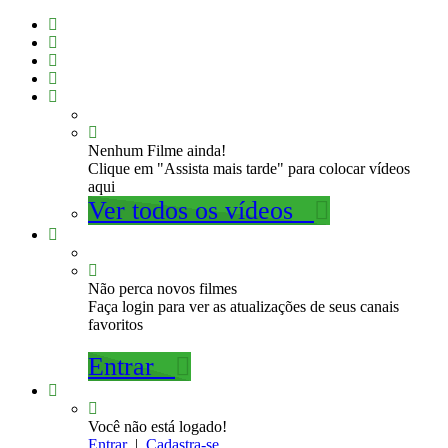
Nenhum Filme ainda!
Clique em "Assista mais tarde" para colocar vídeos
aqui
Ver todos os vídeos
Não perca novos filmes
Faça login para ver as atualizações de seus canais
favoritos
Entrar
Você não está logado!
Entrar
|
Cadastra-se