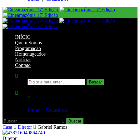
INÍCIO
Quem Somos
Programação
Homenageados
Notícias
Contato
Você não está logado!
Entrar
|
Cadastra-se
Casa
Diretor
Gabriel Ramos
Diretor