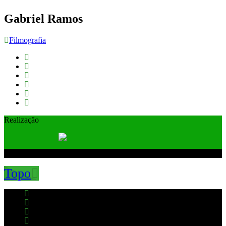
Gabriel Ramos
Filmografia
Realização
© Cine Amazônia 2013. Todos os direitos reservados.
Topo