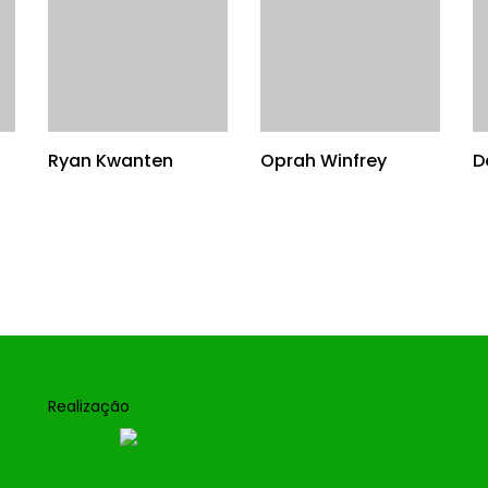
Ryan Kwanten
Oprah Winfrey
D
Realização