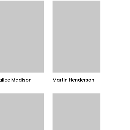
ailee Madison
Martin Henderson