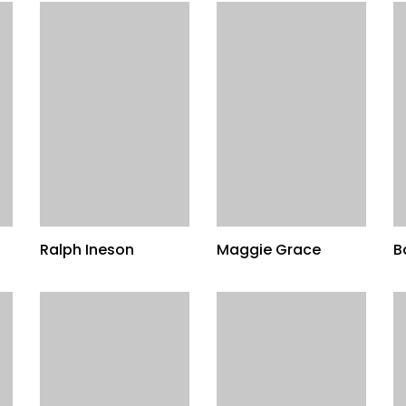
Ralph Ineson
Maggie Grace
B