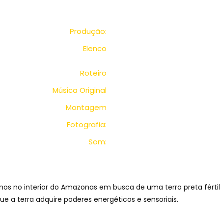
Produção:
Elenco
Roteiro
Música Original
Montagem
Fotografia:
Som:
os no interior do Amazonas em busca de uma terra preta fértil,
e a terra adquire poderes energéticos e sensoriais.