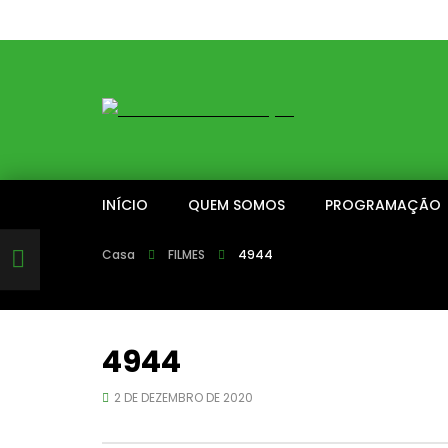
INÍCIO
QUEM SOMOS
PROGRAMAÇÃO
Casa
FILMES
4944
4944
2 DE DEZEMBRO DE 2020