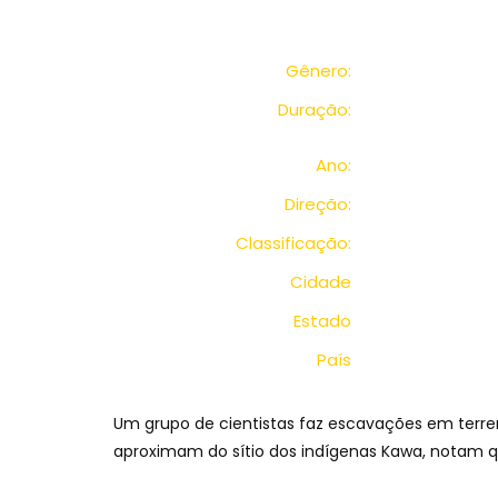
Gênero:
Duração:
Ano:
Direção:
Classificação:
Cidade
Estado
País
Um grupo de cientistas faz escavações em terren
aproximam do sítio dos indígenas Kawa, notam qu